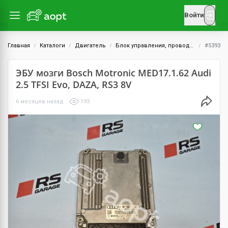
Войти
Главная
Каталоги
Двигатель
Блок управления, проводка и датчики
#5393
ЭБУ мозги Bosch Motronic MED17.1.62 Audi
2.5 TFSI Evo, DAZA, RS3 8V
6 месяцев назад
193