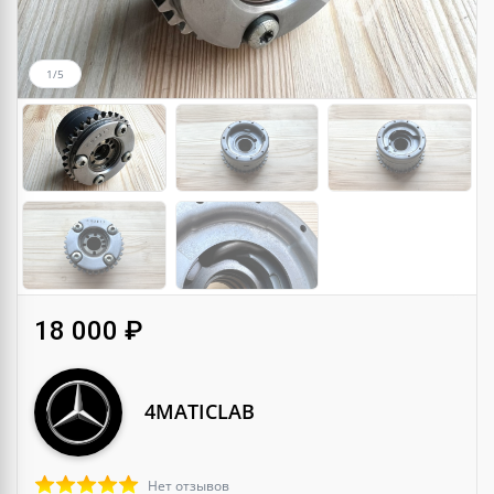
1/5
18 000 ₽
4MATICLAB
Нет отзывов