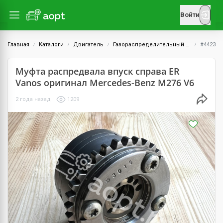
Войти
Главная
Каталоги
Двигатель
Газораспределительный механизм (ГРМ)
#4423
Муфта распредвала впуск справа ER
Vanos оригинал Mercedes-Benz M276 V6
2 года назад
1209