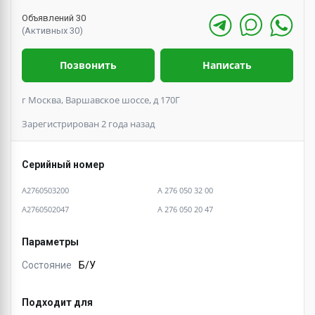
Объявлений 30
(Активных 30)
Позвонить
Написать
г Москва, Варшавское шоссе, д 170Г
Зарегистрирован 2 года назад
Серийный номер
A2760503200
A 276 050 32 00
A2760502047
A 276 050 20 47
Параметры
Состояние
Б/У
Подходит для