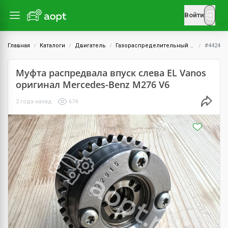
Войти
Главная
Каталоги
Двигатель
Газораспределительный механизм (ГРМ)
#4424
Муфта распредвала впуск слева EL Vanos
оригинал Mercedes-Benz M276 V6
2 года назад
674