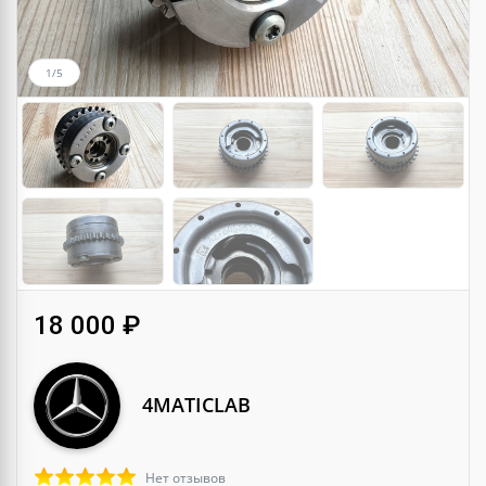
1/5
18 000 ₽
4MATICLAB
Нет отзывов