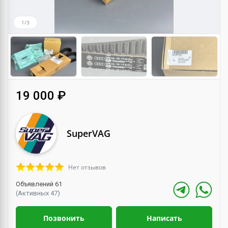
1/3
19 000 ₽
SuperVAG
Нет отзывов
Объявлений 61
(Активных 47)
Позвонить
Написать