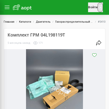
Войти
Главная
Каталоги
Двигатель
Газораспределительный механизм (ГРМ)
#5410
Комплект ГРМ 04L198119T
5 месяцев назад
171