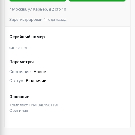
г Москва, ул Карьер, д 2 стр 10
Зарегистрирован 4 года назад
Серийный номер
04L198119T
Параметры
Состояние
Новое
Статус
В наличии
Описание
Комплект ГРМ 04L198119T
Оригинал