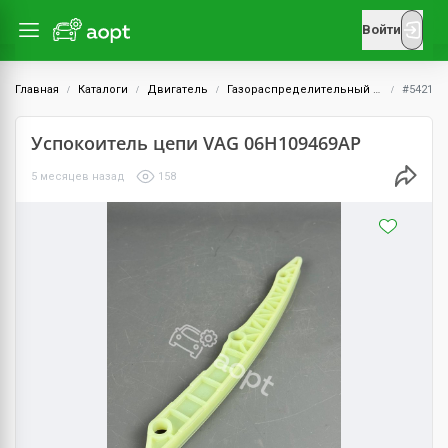
Войти
Главная
Каталоги
Двигатель
Газораспределительный механизм (ГРМ)
#5421
Успокоитель цепи VAG 06H109469AP
5 месяцев назад
158