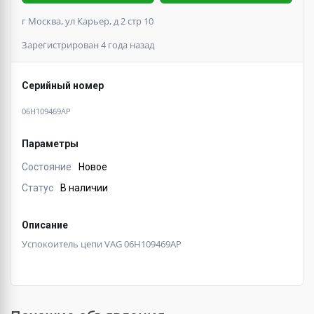
г Москва, ул Карьер, д 2 стр 10
Зарегистрирован 4 года назад
Серийный номер
06H109469AP
Параметры
Состояние
Новое
Статус
В наличии
Описание
Успокоитель цепи VAG 06H109469AP