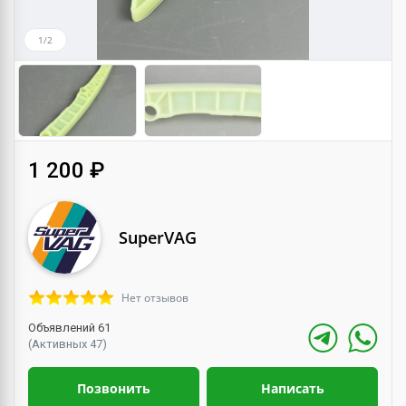
1/2
1 200 ₽
SuperVAG
Нет отзывов
Объявлений 61
(Активных 47)
Позвонить
Написать