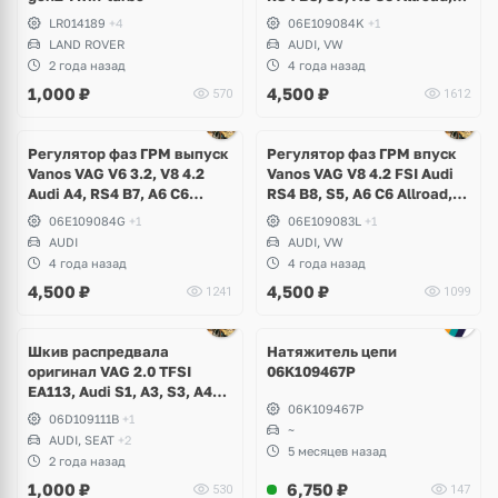
A8 D3, Q7, R8 Spyder,
LR014189
+4
06E109084K
+1
Volkswagen Touareg
LAND ROVER
AUDI, VW
2 года назад
4 года назад
1,000
₽
4,500
₽
570
1612
Регулятор фаз ГРМ выпуск
Регулятор фаз ГРМ впуск
Vanos VAG V6 3.2, V8 4.2
Vanos VAG V8 4.2 FSI Audi
Audi A4, RS4 B7, A6 C6
RS4 B8, S5, A6 C6 Allroad,
Allroad, A8 D3
A8 D3, Q7, R8 Spyder,
06E109084G
+1
06E109083L
+1
Volkswagen Touareg
AUDI
AUDI, VW
4 года назад
4 года назад
4,500
₽
4,500
₽
1241
1099
Шкив распредвала
Натяжитель цепи
оригинал VAG 2.0 TFSI
06K109467P
EA113, Audi S1, A3, S3, A4
06K109467P
B6, B7, A6 C6, TT, TTS,
06D109111B
+1
Volkswagen Golf 5 GTI, 6 R,
~
AUDI, SEAT
+2
Scirocco, Eos, Jetta, Passat
5 месяцев назад
2 года назад
B6, Skoda Octavia A5 RS,
1,000
₽
6,750
₽
530
147
Seat Leon Cupra