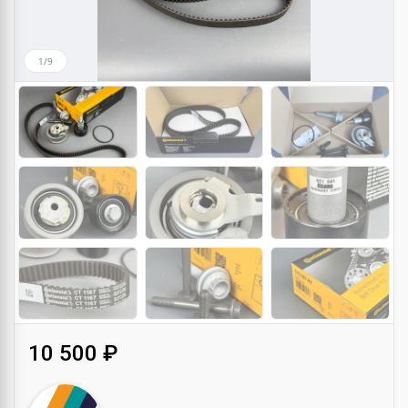
1/9
10 500 ₽