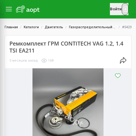
Войти
Главная
Каталоги
Двигатель
Газораспределительный механизм (ГРМ)
#5423
Ремкомплект ГРМ CONTITECH VAG 1.2, 1.4
TSI EA211
5 месяцев назад
168