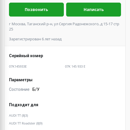
Позвонить
Написать
г Москва, Таганский р-н, ул Сергия Радонежского, д 15-17 стр
25
Зарегистрирован 6 лет назад
Серийный номер
07K145933E
07K 145 933 E
Параметры
Состояние
Б/У
Подходит для
AUDI TT (8J3)
AUDI TT Roadster (8J9)