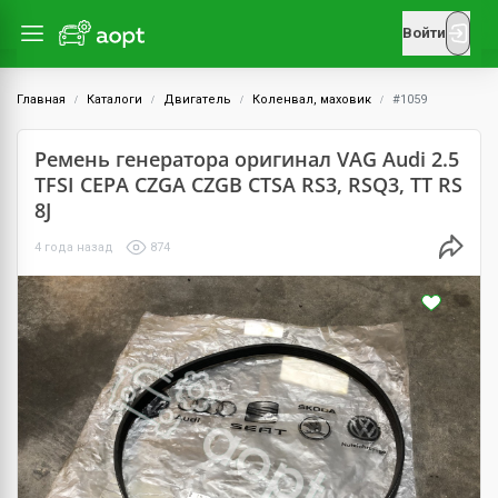
Войти
Главная
Каталоги
Двигатель
Коленвал, маховик
#1059
Ремень генератора оригинал VAG Audi 2.5
TFSI CEPA CZGA CZGB CTSA RS3, RSQ3, TT RS
8J
4 года назад
874