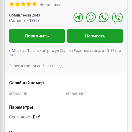
Нет отзывов
Объявлений 2843
(Активных 1837)
Позвонить
Написать
г Москва, Таганский р-н, ул Сергия Радонежского, д 15-17 стр
25
Зарегистрирован 6 лет назад
Серийный номер
059903143P
059 903 143 P
Параметры
Состояние
Б/У