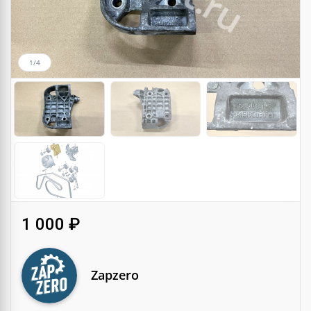
1/4
1 000 ₽
Zapzero