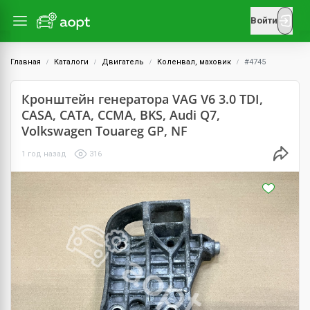
Войти
Главная
Каталоги
Двигатель
Коленвал, маховик
#4745
Кронштейн генератора VAG V6 3.0 TDI,
CASA, CATA, CCMA, BKS, Audi Q7,
Volkswagen Touareg GP, NF
1 год назад
316