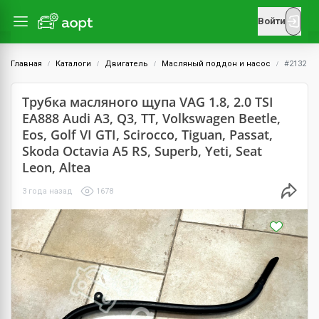
Войти
Главная
Каталоги
Двигатель
Масляный поддон и насос
#2132
Трубка масляного щупа VAG 1.8, 2.0 TSI
EA888 Audi A3, Q3, TT, Volkswagen Beetle,
Eos, Golf VI GTI, Scirocco, Tiguan, Passat,
Skoda Octavia A5 RS, Superb, Yeti, Seat
Leon, Altea
3 года назад
1678