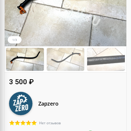
1/3
3 500 ₽
Zapzero
Нет отзывов