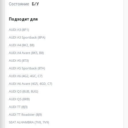
Состояние
Б/У
Подходит для
AUDI A3 (8P1)
AUDI A3 Sportback (8PA)
AUDI A4 (8K2, B8)
AUDI A4 Avant (8K5, B8)
AUDI A5 (8T3)
AUDI A5 Sportback (8TA)
AUDI A6 (4G2, 4GC, C7)
AUDI A6 Avant (4G5, 4GD, C7)
AUDI Q3 (8UB, 8UG)
AUDI Q5 (8RB)
AUDI TT (8J3)
AUDI TT Roadster (8J9)
SEAT ALHAMBRA (7V8, 7V9)