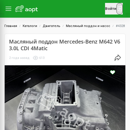
Войти
Главная
Каталоги
Двигатель
Масляный поддон и насос
#4328
Масляный поддон Mercedes-Benz M642 V6
3.0L CDI 4Matic
2 года назад
613