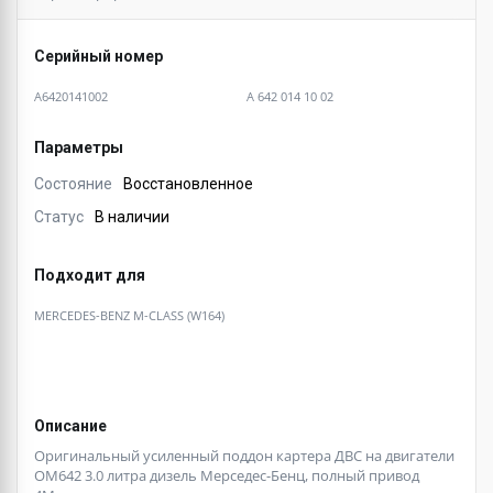
Серийный номер
A6420141002
A 642 014 10 02
Параметры
Состояние
Восстановленное
Статус
В наличии
Подходит для
MERCEDES-BENZ M-CLASS (W164)
Описание
Оригинальный усиленный поддон картера ДВС на двигатели
ОМ642 3.0 литра дизель Мерседес-Бенц, полный привод