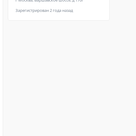
г Москва, Варшавское шоссе, д 170Г
Зарегистрирован 2 года назад