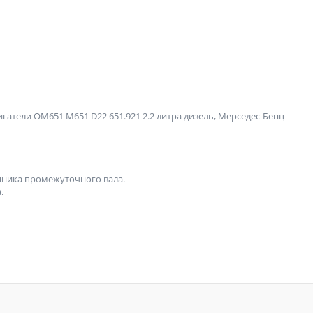
атели ОМ651 М651 D22 651.921 2.2 литра дизель, Мерседес-Бенц
пника промежуточного вала.
.