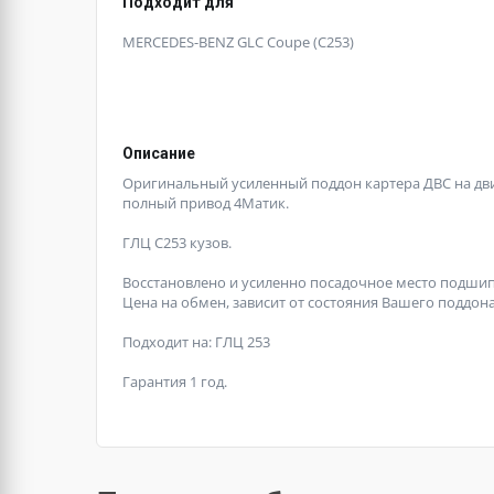
Подходит для
MERCEDES-BENZ GLC Coupe (C253)
Описание
Оригинальный усиленный поддон картера ДВС на двиг
полный привод 4Матик.
ГЛЦ С253 кузов.
Восстановлено и усиленно посадочное место подши
Цена на обмен, зависит от состояния Вашего поддона
Подходит на: ГЛЦ 253
Гарантия 1 год.