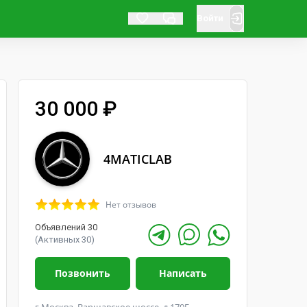
Войти
30 000 ₽
4MATICLAB
Нет отзывов
Объявлений 30
(Активных 30)
Позвонить
Написать