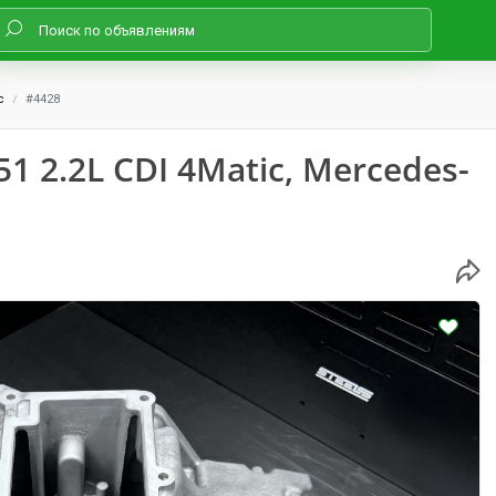
с
#4428
 2.2L CDI 4Matic, Mercedes-