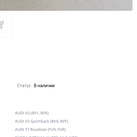
Статус
В наличии
AUDI A3 (8V1, 8VK)
AUDI A3 Sportback (8VA, 8VF)
AUDI TT Roadster (FV9, FVR)