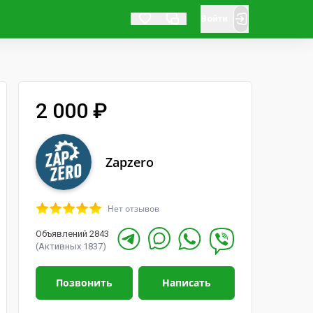
Войти
2 000 ₽
Zapzero
Нет отзывов
Объявлений 2843
(Активных 1837)
Позвонить
Написать