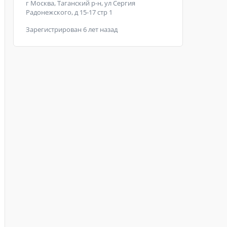
г Москва, Таганский р-н, ул Сергия
Радонежского, д 15-17 стр 1
Зарегистрирован 6 лет назад