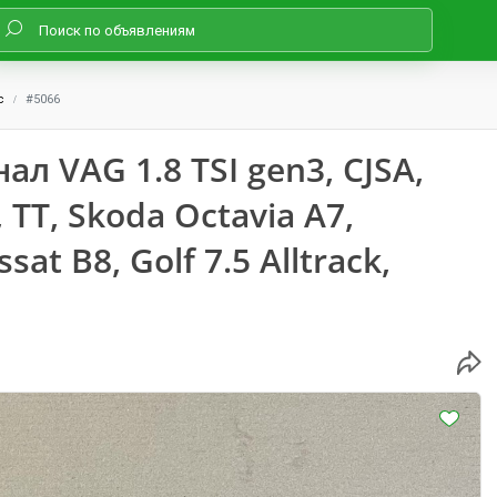
с
#5066
 VAG 1.8 TSI gen3, CJSA,
, TT, Skoda Octavia A7,
at B8, Golf 7.5 Alltrack,