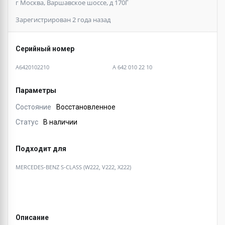
г Москва, Варшавское шоссе, д 170Г
Зарегистрирован 2 года назад
Серийный номер
A6420102210
A 642 010 22 10
Параметры
Состояние
Восстановленное
Статус
В наличии
Подходит для
MERCEDES-BENZ S-CLASS (W222, V222, X222)
Описание