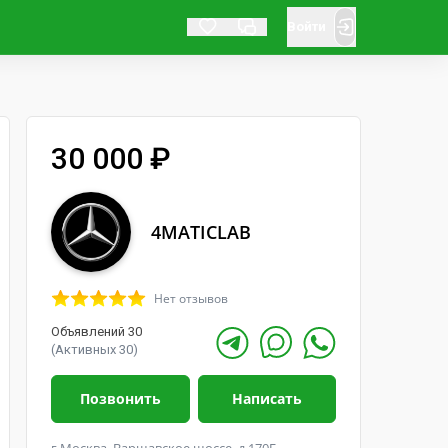
Войти
30 000 ₽
4MATICLAB
Нет отзывов
Объявлений 30
(Активных 30)
Позвонить
Написать