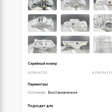
Серийный номер
A2760141702
A 276 014 17 
Параметры
Состояние
Восстановленное
Подходит для