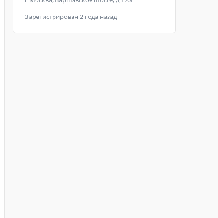
г Москва, Варшавское шоссе, д 170Г
Зарегистрирован 2 года назад