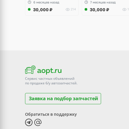
6 месяцев назад
7 месяцев назад
30,000
₽
30,000
₽
214
1
Сервис частных объявлений
по продаже
б/у
автозапчастей.
Заявка на подбор запчастей
Обратиться в поддержку