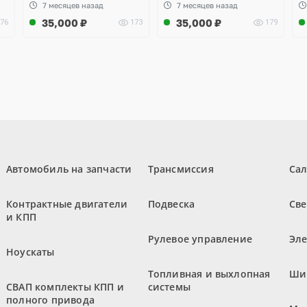
7 месяцев назад
7 месяцев назад
35,000
₽
35,000
₽
76
173
179
Автомобиль на запчасти
Трансмиссия
Са
Контрактные двигатели
Подвеска
Све
и КПП
Рулевое управление
Эл
Ноускаты
Топливная и выхлопная
Ши
СВАП комплекты КПП и
системы
полного привода