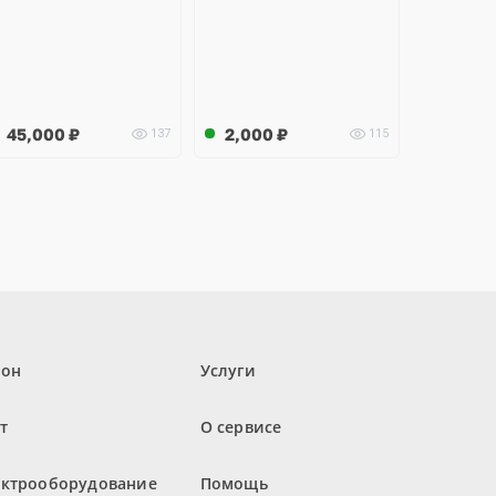
45,000
₽
2,000
₽
137
115
лон
Услуги
т
О сервисе
ектрооборудование
Помощь