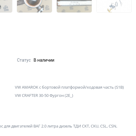
Статус
В наличии
VW AMAROK c бортовой платформой/ходовая часть (S1B)
VW CRAFTER 30-50 Фургон (2E_)
для двигателей ВАГ 2.0 литра дизель ТДИ CKT, CKU, CSL, CSN,