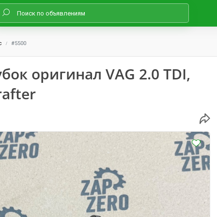
с
#5500
ок оригинал VAG 2.0 TDI,
after