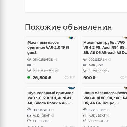
Похожие объявления
Масляный насос
Масляная трубка VAG
оригинал VAG 2.0 TFSI
V8 4.2 FSI Audi RS4 B8,
gen2
S5, A6 C6 Allroad, A8 D3
Q7, Volkswagen Touare
06H115105GD
+1
079115278N
+3
~
AUDI, VW
5 месяцев назад
4 года назад
26,500
₽
900
₽
162
8
Ещё
Ещё
1 фото
1 фото
Щуп масляный оригинал
Шкив масляного насос
VAG 1.6, 2.0 TDI, Audi A1,
VAG Audi 80, 90, 100, A
A3, Skoda Octavia A5,
B5, A6 C4, Coupe,
Superb, Yeti, Rapid,
Volkswagen Golf 1, 2, 3,
03L115611H
+1
027103111G
+1
Volkswagen Golf V, VI,
Corrado, Scirocco, Jetta
AUDI, SEAT
+2
AUDI, SEAT
+1
Plus, Jetta, Scirocco,
Passat B2, B3, B4, B5,
1 год назад
2 года назад
Caddy, Passat B6, B7,
Seat Toledo, Cordoba,