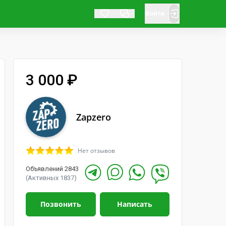
Войти
3 000 ₽
Zapzero
Нет отзывов
Объявлений 2843
(Активных 1837)
Позвонить
Написать