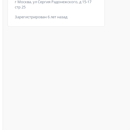
г Москва, ул Сергия Радонежского, д 15-17
стр 25
Зарегистрирован 6 лет назад