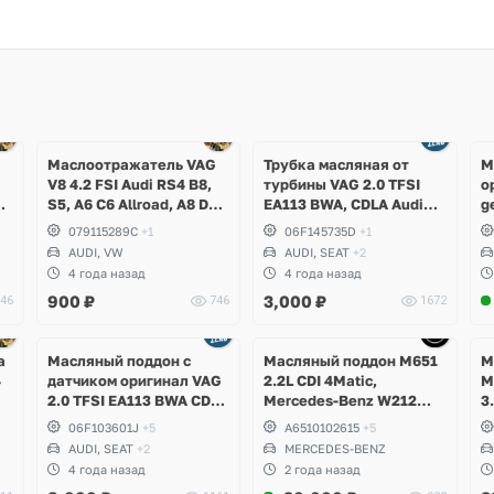
Ещё
3 фото
Маслоотражатель VAG
Трубка масляная от
М
V8 4.2 FSI Audi RS4 B8,
турбины VAG 2.0 TFSI
о
,
S5, A6 C6 Allroad, A8 D3,
EA113 BWA, CDLA Audi
g
g
Q7, Volkswagen Touareg
A3, TT, Volkswagen Golf
079115289C
+1
06F145735D
+1
V GTI, Passat B6, Eos,
AUDI, VW
AUDI, SEAT
+2
Skoda Octavia A5 RS,
4 года назад
4 года назад
Seat Leon Cupra
900
₽
3,000
₽
46
746
1672
Ещё
Ещё
5 фото
1 фото
а
Масляный поддон с
Масляный поддон M651
М
4
датчиком оригинал VAG
2.2L CDI 4Matic,
M
2.0 TFSI EA113 BWA CDLA
Mercedes-Benz W212
3
CDLC CDLG
E250d, W204 GLK
C
06F103601J
+5
A6510102615
+5
,
W
AUDI, SEAT
+2
MERCEDES-BENZ
C
4 года назад
2 года назад
C