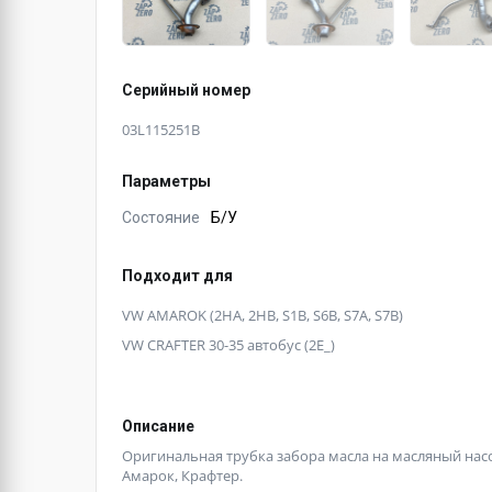
Серийный номер
03L115251B
Параметры
Состояние
Б/У
Подходит для
VW AMAROK (2HA, 2HB, S1B, S6B, S7A, S7B)
VW CRAFTER 30-35 автобус (2E_)
Описание
Оригинальная трубка забора масла на масляный насос 
Амарок, Крафтер.