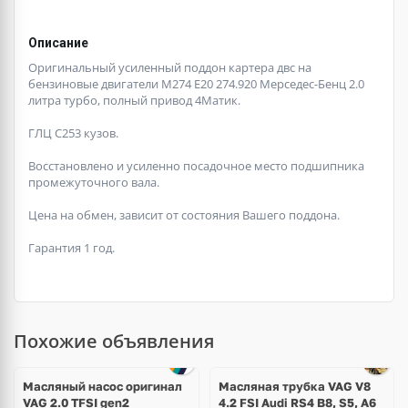
Описание
Оригинальный усиленный поддон картера двс на
бензиновые двигатели М274 E20 274.920 Мерседес-Бенц 2.0
литра турбо, полный привод 4Матик.
ГЛЦ С253 кузов.
Восстановлено и усиленно посадочное место подшипника
промежуточного вала.
Цена на обмен, зависит от состояния Вашего поддона.
Гарантия 1 год.
Похожие объявления
Масляный насос оригинал
Масляная трубка VAG V8
VAG 2.0 TFSI gen2
4.2 FSI Audi RS4 B8, S5, A6