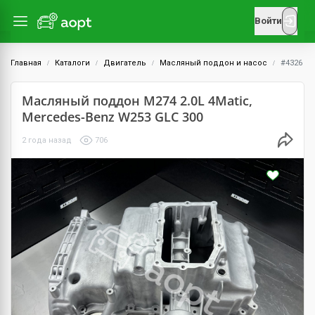
Войти
Главная
Каталоги
Двигатель
Масляный поддон и насос
#4326
Масляный поддон M274 2.0L 4Matic,
Mercedes-Benz W253 GLC 300
2 года назад
706