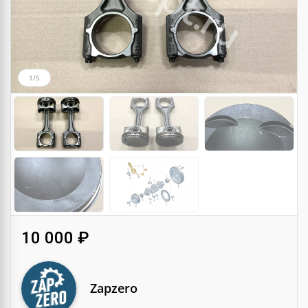
1/5
10 000 ₽
Zapzero