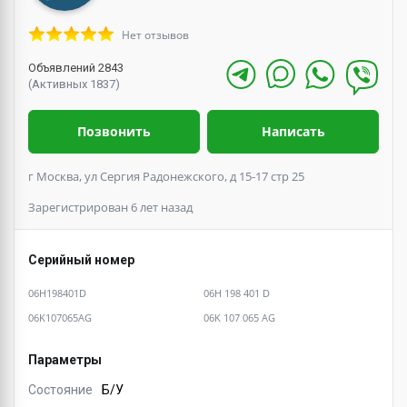
Нет отзывов
Объявлений 2843
(Активных 1837)
Позвонить
Написать
г Москва, ул Сергия Радонежского, д 15-17 стр 25
Зарегистрирован 6 лет назад
Серийный номер
06H198401D
06H 198 401 D
06K107065AG
06K 107 065 AG
Параметры
Состояние
Б/У