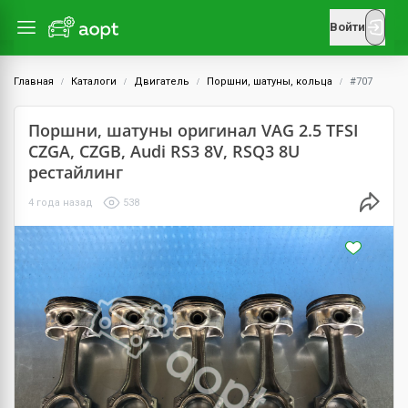
Войти
Главная
Каталоги
Двигатель
Поршни, шатуны, кольца
#707
Поршни, шатуны оригинал VAG 2.5 TFSI
CZGA, CZGB, Audi RS3 8V, RSQ3 8U
рестайлинг
4 года назад
538