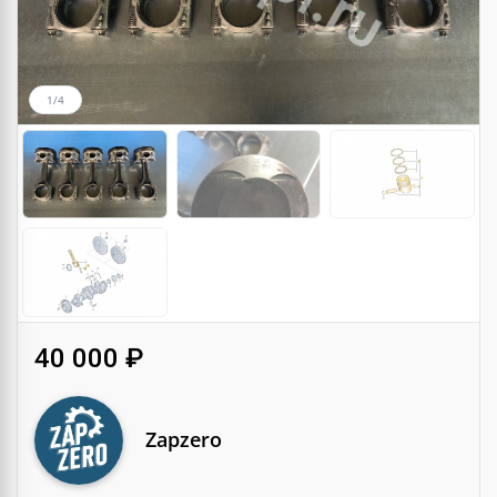
1/4
40 000 ₽
Zapzero