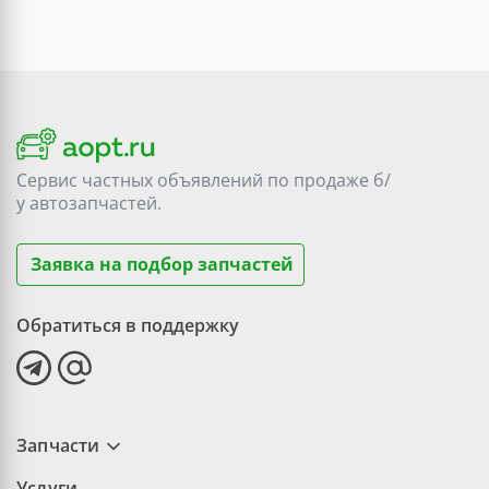
Сервис частных объявлений по продаже
б/
у
автозапчастей.
Заявка на подбор запчастей
Обратиться в поддержку
Запчасти
Услуги