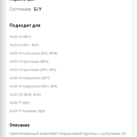
Состояние
Б/У
Подходит для
AUDI A3 (8P1)
AUDI A3 (8V1, 8VK)
AUDI A3 Limousine (8VS, 8VM)
AUDI A3 Sportback (8PA)
AUDI A3 Sportback (8VA, 8VF)
AUDI A3 Кабриолет (8P7)
AUDI A3 Кабриолет (8V7, 8VE)
AUDI Q3 (8UB, 8UG)
AUDI TT (8J3)
AUDI TT Roadster (8J9)
Описание
Оригинальный комплект поршневой группы с шатунами 23