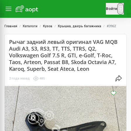
Войти
Главная
Каталоги
Кузов
Крышка, дверь багажника
#3962
Рычаг задний левый оригинал VAG MQB
Audi A3, S3, RS3, TT, TTS, TTRS, Q2,
Volkswagen Golf 7.5 R, GTI, e-Golf, T-Roc,
Taos, Arteon, Passat B8, Skoda Octavia A7,
Karoq, Superb, Seat Ateca, Leon
2 года назад
485