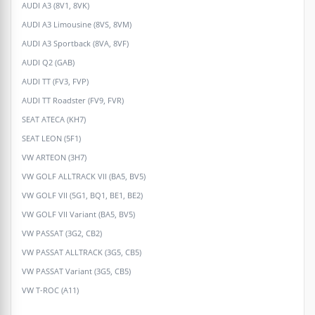
AUDI A3 (8V1, 8VK)
AUDI A3 Limousine (8VS, 8VM)
AUDI A3 Sportback (8VA, 8VF)
AUDI Q2 (GAB)
AUDI TT (FV3, FVP)
AUDI TT Roadster (FV9, FVR)
SEAT ATECA (KH7)
SEAT LEON (5F1)
VW ARTEON (3H7)
VW GOLF ALLTRACK VII (BA5, BV5)
VW GOLF VII (5G1, BQ1, BE1, BE2)
VW GOLF VII Variant (BA5, BV5)
VW PASSAT (3G2, CB2)
VW PASSAT ALLTRACK (3G5, CB5)
VW PASSAT Variant (3G5, CB5)
VW T-ROC (A11)