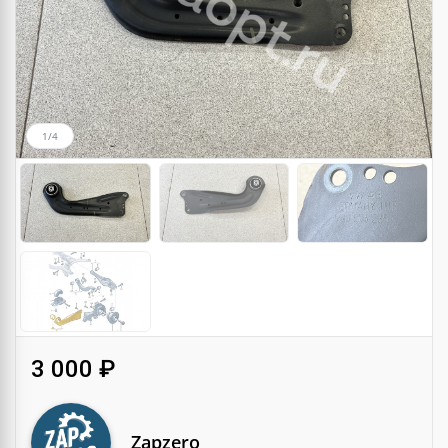
1/4
3 000 ₽
Zapzero