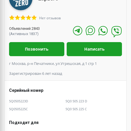
Нет отзывов
Объявлений 2843
(Активных 1837)
Позвонить
Написать
г Москва, р-н Печатники, ул Угрешская, д 1 стр 1
Зарегистрирован 6 лет назад
Серийный номер
5Q0505223D
5Q0 505 223 D
5Q0505225C
5Q0 505 225 C
Подходит для