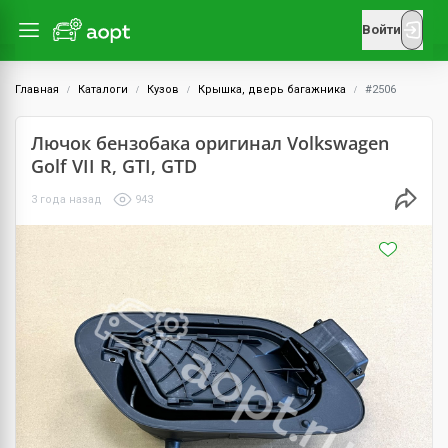
Войти
Главная
Каталоги
Кузов
Крышка, дверь багажника
#2506
Лючок бензобака оригинал Volkswagen
Golf VII R, GTI, GTD
3 года назад
943