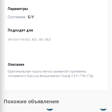
Параметры
Состояние
Б/У
Подходит для
VW GOLF VII (5G1, BQ1, BE1, BE2)
Описание
Оригинальная чашка лючка заливной горловины
топливного бака на Фольксваген Гольф 7.5 Р, ГТИ, ГТД.
Похожие объявления