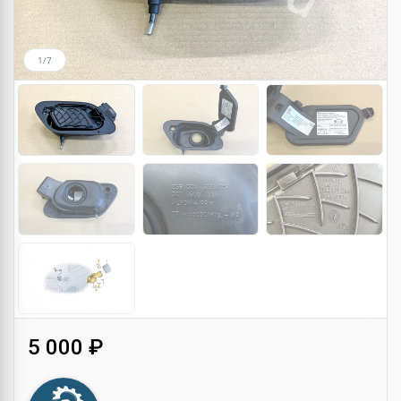
1/7
5 000 ₽