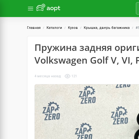
Главная
Каталоги
Кузов
Крышка, дверь багажника
#
Пружина задняя ориги
Volkswagen Golf V, VI, P
4 месяца назад
121