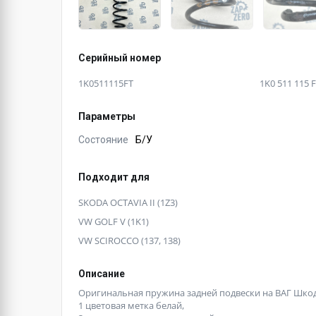
Серийный номер
1K0511115FT
1K0 511 115 
Параметры
Состояние
Б/У
Подходит для
SKODA OCTAVIA II (1Z3)
VW GOLF V (1K1)
VW SCIROCCO (137, 138)
Описание
Оригинальная пружина задней подвески на ВАГ Шкода 
1 цветовая метка белай,