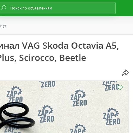
5467
нал VAG Skoda Octavia A5,
lus, Scirocco, Beetle