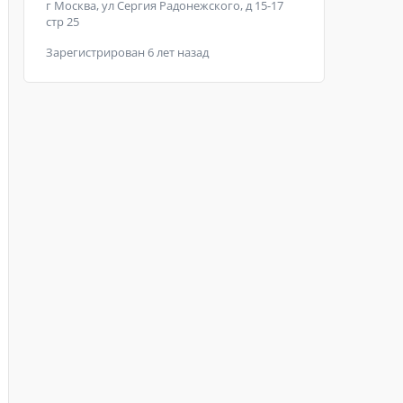
г Москва, ул Сергия Радонежского, д 15-17
стр 25
Зарегистрирован 6 лет назад