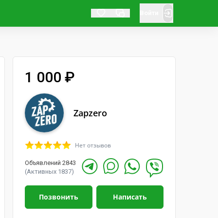
Войти
1 000 ₽
Zapzero
Нет отзывов
Объявлений 2843
(Активных 1837)
Позвонить
Написать