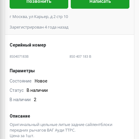
Позвонить
Написать
г Москва, ул Карьер, д 2 стр 10
Зарегистрирован 4 года назад
Серийный номер
8S0407183B
8S0 407 183 B
Параметры
Состояние
Новое
Статус
В наличии
В наличии
2
Описание
Оригинальный цельные литые задние сайлентблоки
передних рычагов ВАГ Ауди ТТРС.
Цена за 1шт.