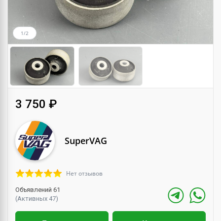
1/2
3 750 ₽
SuperVAG
Нет отзывов
Объявлений 61
(Активных 47)