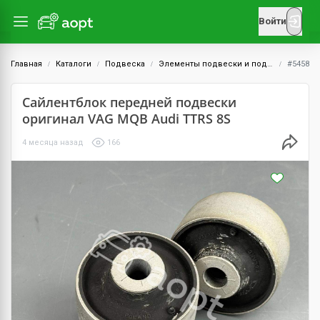
Войти
Главная
Каталоги
Подвеска
Элементы подвески и подрамник
#5458
Сайлентблок передней подвески
оригинал VAG MQB Audi TTRS 8S
4 месяца назад
166