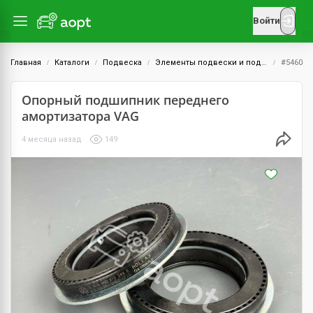
Войти
Главная
Каталоги
Подвеска
Элементы подвески и подрамник
#5460
Опорный подшипник переднего
амортизатора VAG
4 месяца назад
149