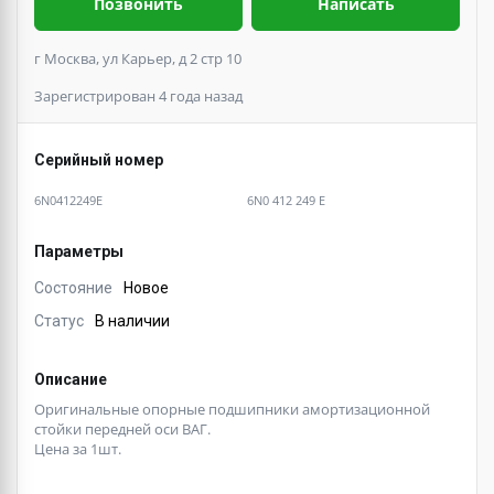
Позвонить
Написать
г Москва, ул Карьер, д 2 стр 10
Зарегистрирован 4 года назад
Серийный номер
6N0412249E
6N0 412 249 E
Параметры
Состояние
Новое
Статус
В наличии
Описание
Оригинальные опорные подшипники амортизационной
стойки передней оси ВАГ.
Цена за 1шт.