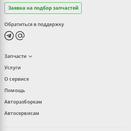
Заявка на подбор запчастей
Обратиться в поддержку
Запчасти
Услуги
О сервисе
Помощь
Авторазборкам
Автосервисам