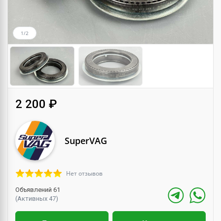
1/2
2 200 ₽
SuperVAG
Нет отзывов
Объявлений 61
(Активных 47)