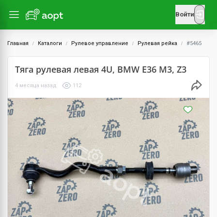
Войти
Главная
Каталоги
Рулевое управление
Рулевая рейка
#5465
Тяга рулевая левая 4U, BMW E36 M3, Z3
4 месяца назад
112