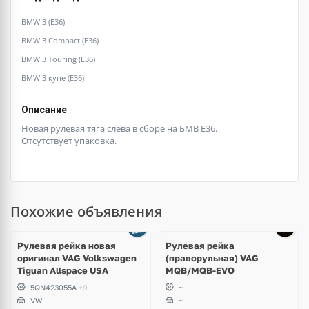
BMW 3 (E36)
BMW 3 Compact (E36)
BMW 3 Touring (E36)
BMW 3 купе (E36)
Описание
Новая рулевая тяга слева в сборе на БМВ Е36.
Отсутствует упаковка.
Похожие объявления
Рулевая рейка новая
Рулевая рейка
оригинал VAG Volkswagen
(праворульная) VAG
Tiguan Allspace USA
MQB/MQB-EVO
5QN423055A
+9
~
VW
~