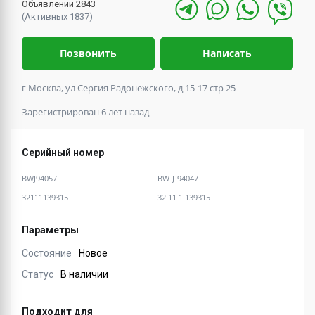
Объявлений 2843
(Активных 1837)
Позвонить
Написать
г Москва, ул Сергия Радонежского, д 15-17 стр 25
Зарегистрирован 6 лет назад
Серийный номер
BWJ94057
BW-J-94047
32111139315
32 11 1 139315
Параметры
Состояние
Новое
Статус
В наличии
Подходит для