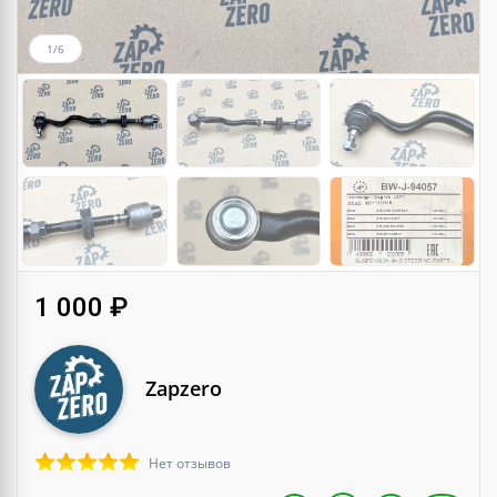
1/6
1 000 ₽
Zapzero
Нет отзывов