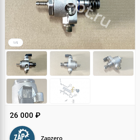
1/5
26 000 ₽
Zapzero