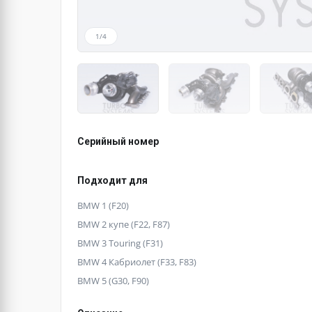
1/4
Серийный номер
Подходит для
BMW 1 (F20)
BMW 2 купе (F22, F87)
BMW 3 Touring (F31)
BMW 4 Кабриолет (F33, F83)
BMW 5 (G30, F90)