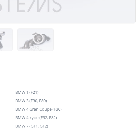
BMW 1 (F21)
BMW 3 (F30, F80)
BMW 4 Gran Coupe (F36)
BMW 4 купе (F32, F82)
BMW 7 (G11, G12)