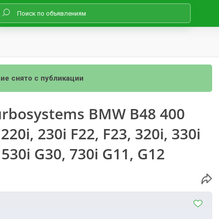
ие снято с публикации
urbosystems BMW B48 400
 220i, 230i F22, F23, 320i, 330i
, 530i G30, 730i G11, G12